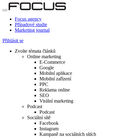
Focus agency
Případové studie
Marketing journal
Přihlásit se
Zvolte témata článků
Online marketing
E-Commerce
Google
Mobilní aplikace
Mobilní zařízení
PPC
Reklama online
SEO
Virální marketing
Podcast
Podcast
Sociální sítě
Facebook
Instagram
Kampaně na sociálních sítích