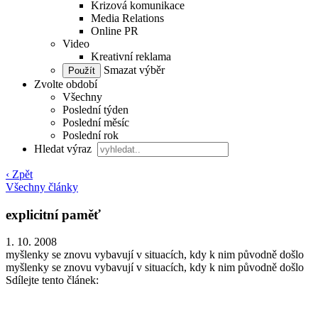
Krizová komunikace
Media Relations
Online PR
Video
Kreativní reklama
Smazat výběr
Zvolte období
Všechny
Poslední týden
Poslední měsíc
Poslední rok
Hledat výraz
‹ Zpět
Všechny články
explicitní paměť
1. 10. 2008
myšlenky se znovu vybavují v situacích, kdy k nim původně došlo
myšlenky se znovu vybavují v situacích, kdy k nim původně došlo
Sdílejte tento článek: