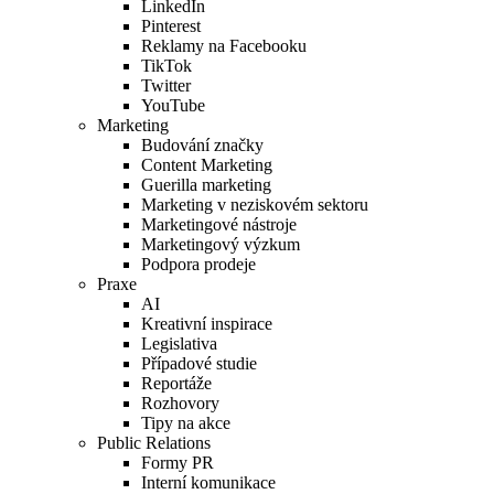
LinkedIn
Pinterest
Reklamy na Facebooku
TikTok
Twitter
YouTube
Marketing
Budování značky
Content Marketing
Guerilla marketing
Marketing v neziskovém sektoru
Marketingové nástroje
Marketingový výzkum
Podpora prodeje
Praxe
AI
Kreativní inspirace
Legislativa
Případové studie
Reportáže
Rozhovory
Tipy na akce
Public Relations
Formy PR
Interní komunikace