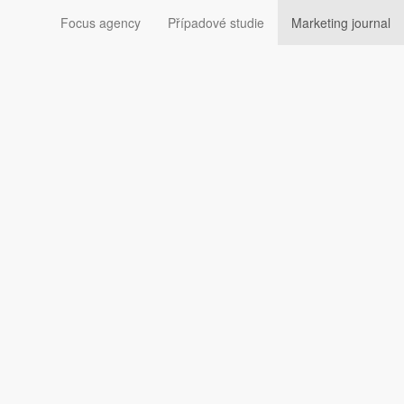
Focus agency
Případové studie
Marketing journal
Sledujte nás: