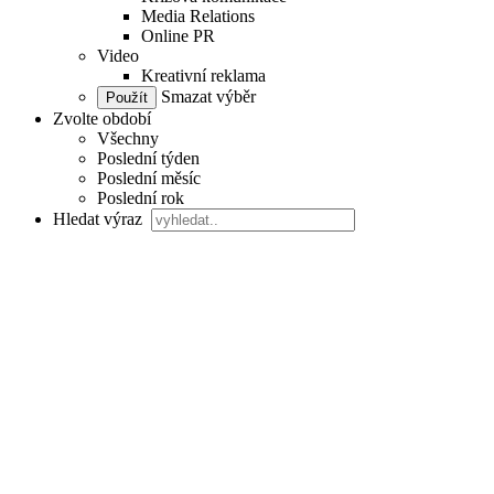
Media Relations
Online PR
Video
Kreativní reklama
Smazat výběr
Zvolte období
Všechny
Poslední týden
Poslední měsíc
Poslední rok
Hledat výraz