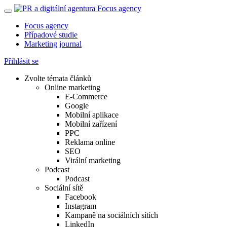
Focus agency
Případové studie
Marketing journal
Přihlásit se
Zvolte témata článků
Online marketing
E-Commerce
Google
Mobilní aplikace
Mobilní zařízení
PPC
Reklama online
SEO
Virální marketing
Podcast
Podcast
Sociální sítě
Facebook
Instagram
Kampaně na sociálních sítích
LinkedIn