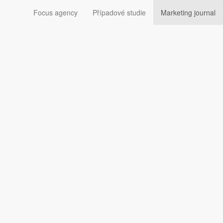
Focus agency
Případové studie
Marketing journal
Sledujte nás: