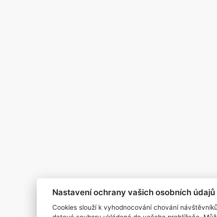
Pro inzerenty
Kontakt
PR AGENTURA
COOKIES
Nastavení ochrany vašich osobních údajů
Cookies slouží k vyhodnocování chování návštěvník