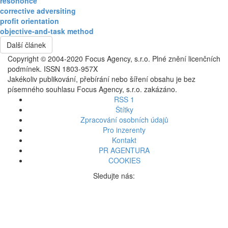
resononce
corrective adversiting
profit orientation
objective-and-task method
Další článek
Copyright © 2004-2020 Focus Agency, s.r.o. Plné znění licenčních
podmínek. ISSN 1803-957X
Jakékoliv publikování, přebírání nebo šíření obsahu je bez
písemného souhlasu Focus Agency, s.r.o. zakázáno.
RSS 1
Štítky
Zpracování osobních údajů
Pro inzerenty
Kontakt
PR AGENTURA
COOKIES
Sledujte nás: