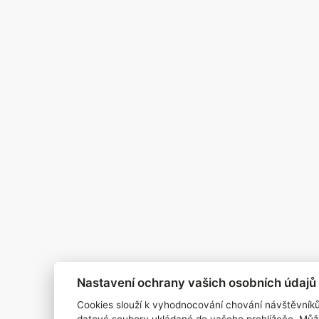
Pro inzerenty
Kontakt
PR AGENTURA
COOKIES
Nastavení ochrany vašich osobních údajů
Cookies slouží k vyhodnocování chování návštěvník