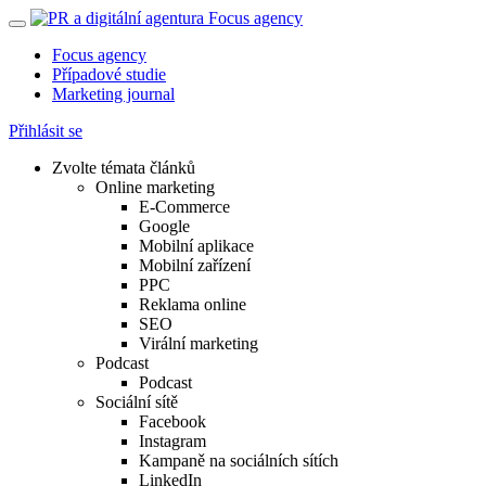
Focus agency
Případové studie
Marketing journal
Přihlásit se
Zvolte témata článků
Online marketing
E-Commerce
Google
Mobilní aplikace
Mobilní zařízení
PPC
Reklama online
SEO
Virální marketing
Podcast
Podcast
Sociální sítě
Facebook
Instagram
Kampaně na sociálních sítích
LinkedIn