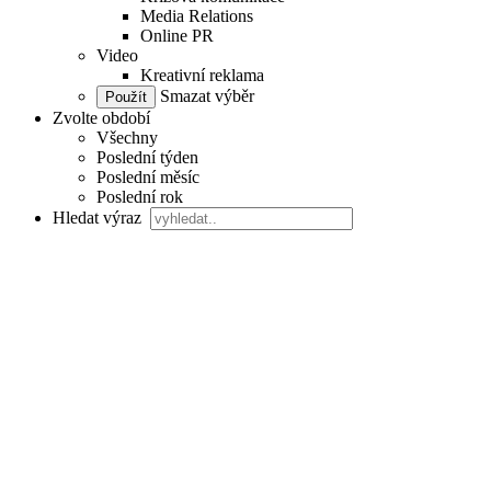
Media Relations
Online PR
Video
Kreativní reklama
Smazat výběr
Zvolte období
Všechny
Poslední týden
Poslední měsíc
Poslední rok
Hledat výraz