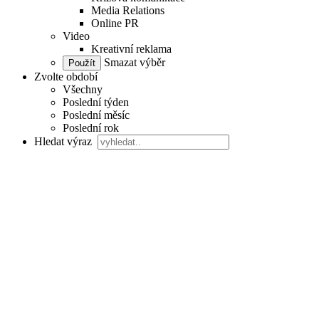
Media Relations
Online PR
Video
Kreativní reklama
Smazat výběr
Zvolte období
Všechny
Poslední týden
Poslední měsíc
Poslední rok
Hledat výraz