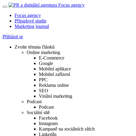
Focus agency
Případové studie
Marketing journal
Přihlásit se
Zvolte témata článků
Online marketing
E-Commerce
Google
Mobilní aplikace
Mobilní zařízení
PPC
Reklama online
SEO
Virální marketing
Podcast
Podcast
Sociální sítě
Facebook
Instagram
Kampaně na sociálních sítích
LinkedIn