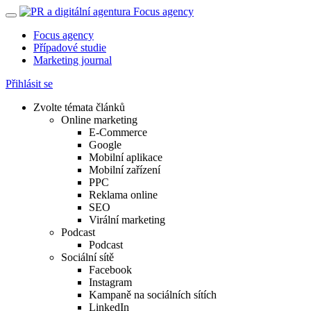
Focus agency
Případové studie
Marketing journal
Přihlásit se
Zvolte témata článků
Online marketing
E-Commerce
Google
Mobilní aplikace
Mobilní zařízení
PPC
Reklama online
SEO
Virální marketing
Podcast
Podcast
Sociální sítě
Facebook
Instagram
Kampaně na sociálních sítích
LinkedIn