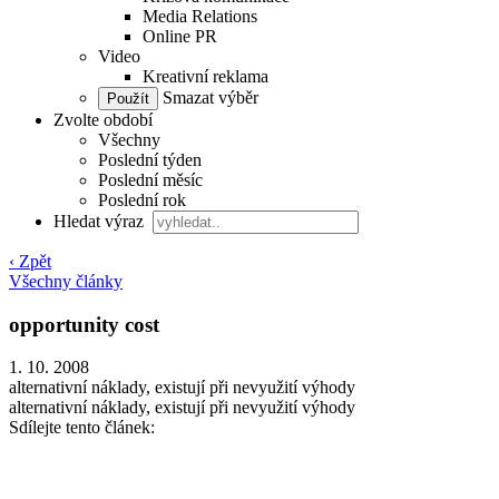
Media Relations
Online PR
Video
Kreativní reklama
Smazat výběr
Zvolte období
Všechny
Poslední týden
Poslední měsíc
Poslední rok
Hledat výraz
‹ Zpět
Všechny články
opportunity cost
1. 10. 2008
alternativní náklady, existují při nevyužití výhody
alternativní náklady, existují při nevyužití výhody
Sdílejte tento článek: