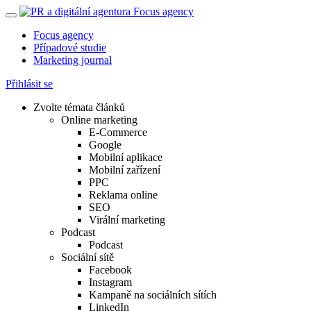
Focus agency
Případové studie
Marketing journal
Přihlásit se
Zvolte témata článků
Online marketing
E-Commerce
Google
Mobilní aplikace
Mobilní zařízení
PPC
Reklama online
SEO
Virální marketing
Podcast
Podcast
Sociální sítě
Facebook
Instagram
Kampaně na sociálních sítích
LinkedIn