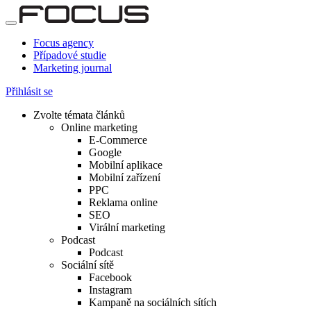
Focus agency
Případové studie
Marketing journal
Přihlásit se
Zvolte témata článků
Online marketing
E-Commerce
Google
Mobilní aplikace
Mobilní zařízení
PPC
Reklama online
SEO
Virální marketing
Podcast
Podcast
Sociální sítě
Facebook
Instagram
Kampaně na sociálních sítích