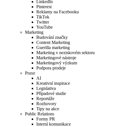
LinkedIn
Pinterest
Reklamy na Facebooku
TikTok
Twitter
YouTube
Marketing
Budování značky
Content Marketing
Guerilla marketing
Marketing v neziskovém sektoru
Marketingové nástroje
Marketingový výzkum
Podpora prodeje
Praxe
AI
Kreativní inspirace
Legislativa
Případové studie
Reportáže
Rozhovory
Tipy na akce
Public Relations
Formy PR
Interní komunikace