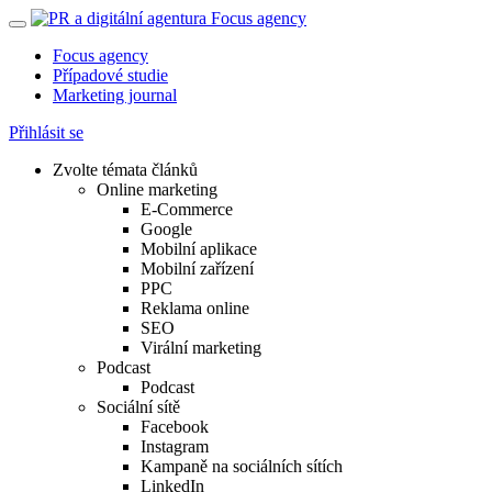
Focus agency
Případové studie
Marketing journal
Přihlásit se
Zvolte témata článků
Online marketing
E-Commerce
Google
Mobilní aplikace
Mobilní zařízení
PPC
Reklama online
SEO
Virální marketing
Podcast
Podcast
Sociální sítě
Facebook
Instagram
Kampaně na sociálních sítích
LinkedIn