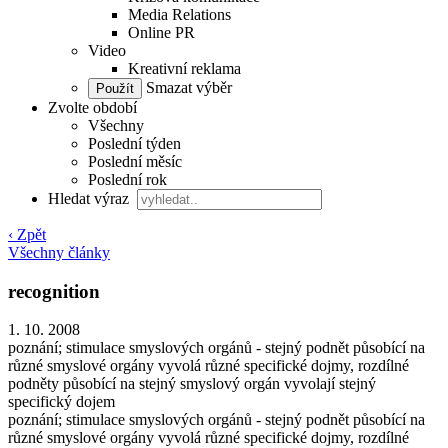
Media Relations
Online PR
Video
Kreativní reklama
Smazat výběr
Zvolte období
Všechny
Poslední týden
Poslední měsíc
Poslední rok
Hledat výraz
‹ Zpět
Všechny články
recognition
1. 10. 2008
poznání; stimulace smyslových orgánů - stejný podnět působící na
různé smyslové orgány vyvolá různé specifické dojmy, rozdílné
podněty působící na stejný smyslový orgán vyvolají stejný
specifický dojem
poznání; stimulace smyslových orgánů - stejný podnět působící na
různé smyslové orgány vyvolá různé specifické dojmy, rozdílné