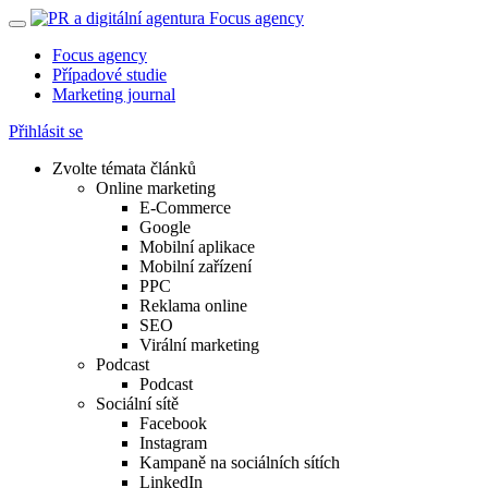
Focus agency
Případové studie
Marketing journal
Přihlásit se
Zvolte témata článků
Online marketing
E-Commerce
Google
Mobilní aplikace
Mobilní zařízení
PPC
Reklama online
SEO
Virální marketing
Podcast
Podcast
Sociální sítě
Facebook
Instagram
Kampaně na sociálních sítích
LinkedIn