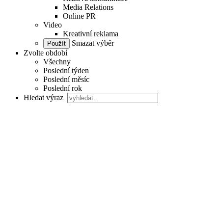
Media Relations
Online PR
Video
Kreativní reklama
Smazat výběr
Zvolte období
Všechny
Poslední týden
Poslední měsíc
Poslední rok
Hledat výraz