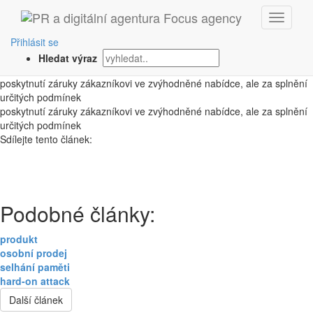
‹ Zpět
refundace (vratka)
Přihlásit se
Hledat výraz
1. 10. 2008
poskytnutí záruky zákazníkovi ve zvýhodněné nabídce, ale za splnění
určitých podmínek
poskytnutí záruky zákazníkovi ve zvýhodněné nabídce, ale za splnění
určitých podmínek
Sdílejte tento článek:
Podobné články:
produkt
osobní prodej
selhání paměti
hard-on attack
Další článek