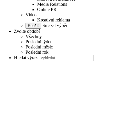
Media Relations
Online PR
Video
Kreativní reklama
Smazat výběr
Zvolte období
Všechny
Poslední týden
Poslední měsíc
Poslední rok
Hledat výraz