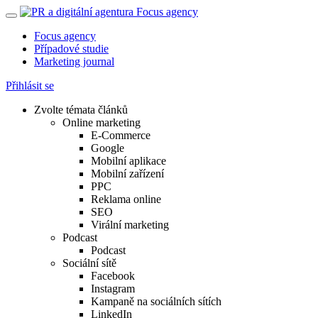
Focus agency
Případové studie
Marketing journal
Přihlásit se
Zvolte témata článků
Online marketing
E-Commerce
Google
Mobilní aplikace
Mobilní zařízení
PPC
Reklama online
SEO
Virální marketing
Podcast
Podcast
Sociální sítě
Facebook
Instagram
Kampaně na sociálních sítích
LinkedIn