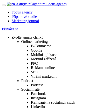
Focus agency
Případové studie
Marketing journal
Přihlásit se
Zvolte témata článků
Online marketing
E-Commerce
Google
Mobilní aplikace
Mobilní zařízení
PPC
Reklama online
SEO
Virální marketing
Podcast
Podcast
Sociální sítě
Facebook
Instagram
Kampaně na sociálních sítích
LinkedIn