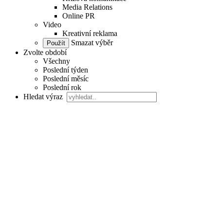
Media Relations
Online PR
Video
Kreativní reklama
Smazat výběr
Zvolte období
Všechny
Poslední týden
Poslední měsíc
Poslední rok
Hledat výraz