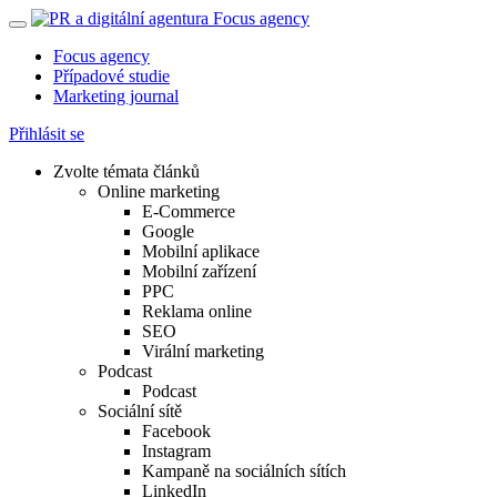
Focus agency
Případové studie
Marketing journal
Přihlásit se
Zvolte témata článků
Online marketing
E-Commerce
Google
Mobilní aplikace
Mobilní zařízení
PPC
Reklama online
SEO
Virální marketing
Podcast
Podcast
Sociální sítě
Facebook
Instagram
Kampaně na sociálních sítích
LinkedIn