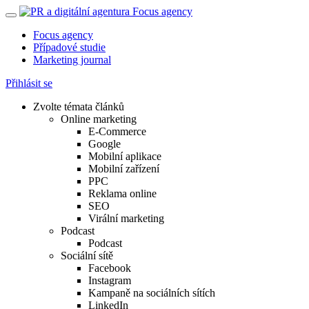
Focus agency
Případové studie
Marketing journal
Přihlásit se
Zvolte témata článků
Online marketing
E-Commerce
Google
Mobilní aplikace
Mobilní zařízení
PPC
Reklama online
SEO
Virální marketing
Podcast
Podcast
Sociální sítě
Facebook
Instagram
Kampaně na sociálních sítích
LinkedIn