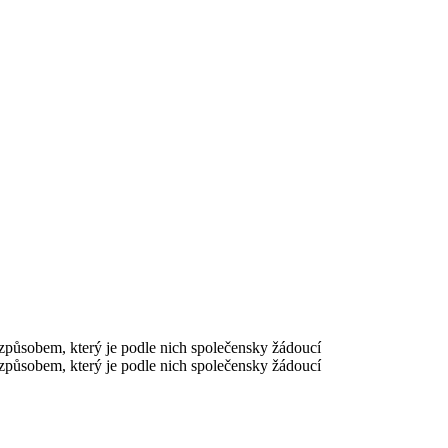
způsobem, který je podle nich společensky žádoucí
způsobem, který je podle nich společensky žádoucí