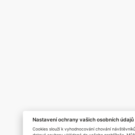
Pro inzerenty
Kontakt
PR AGENTURA
COOKIES
Nastavení ochrany vašich osobních údajů
Cookies slouží k vyhodnocování chování návštěvník