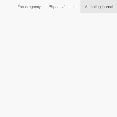
Focus agency
Případové studie
Marketing journal
Sledujte nás: