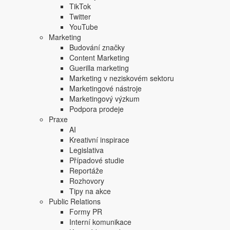
TikTok
Twitter
YouTube
Marketing
Budování značky
Content Marketing
Guerilla marketing
Marketing v neziskovém sektoru
Marketingové nástroje
Marketingový výzkum
Podpora prodeje
Praxe
AI
Kreativní inspirace
Legislativa
Případové studie
Reportáže
Rozhovory
Tipy na akce
Public Relations
Formy PR
Interní komunikace