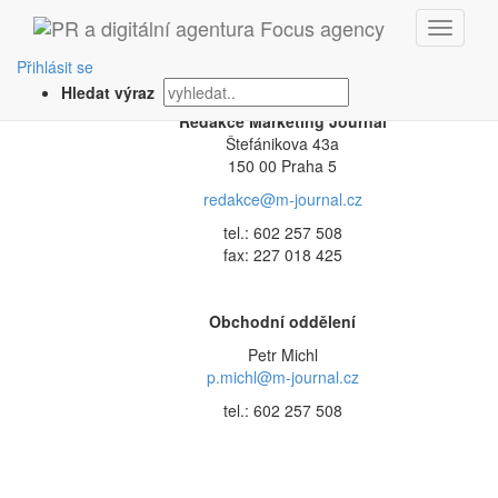
Kontakt
Přihlásit se
Hledat výraz
Redakce Marketing Journal
Štefánikova 43a
150 00 Praha 5
redakce@m-journal.cz
tel.: 602 257 508
fax: 227 018 425
Obchodní oddělení
Petr Michl
p.michl@m-journal.cz
tel.: 602 257 508