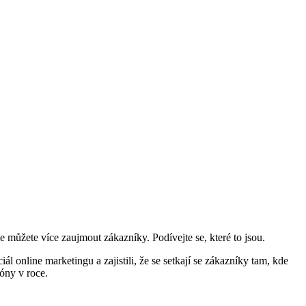
 můžete více zaujmout zákazníky. Podívejte se, které to jsou.
ál online marketingu a zajistili, že se setkají se zákazníky tam, kde
óny v roce.