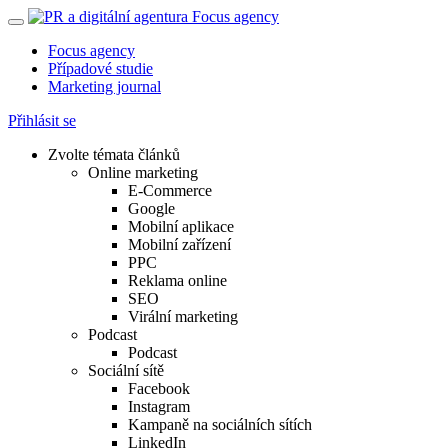
Focus agency
Případové studie
Marketing journal
Přihlásit se
Zvolte témata článků
Online marketing
E-Commerce
Google
Mobilní aplikace
Mobilní zařízení
PPC
Reklama online
SEO
Virální marketing
Podcast
Podcast
Sociální sítě
Facebook
Instagram
Kampaně na sociálních sítích
LinkedIn