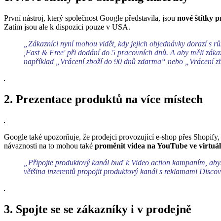
První nástroj, který společnost Google představila, jsou
nové štítky 
Zatím jsou ale k dispozici pouze v USA.
„Zákazníci nyní mohou vidět, kdy jejich objednávky dorazí s růz
,Fast & Free' při dodání do 5 pracovních dnů. A aby měli zákaz
například „Vrácení zboží do 90 dnů zdarma“ nebo „Vrácení zbo
2. Prezentace produktů na více místech
Google také upozorňuje, že prodejci provozující e-shop přes Sho
návaznosti na to mohou také
proměnit videa na YouTube ve virtuál
„Připojte produktový kanál buď k Video action kampaním, abyst
většina inzerentů propojit produktový kanál s reklamami Discov
3. Spojte se se zákazníky i v prodejně