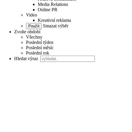
Media Relations
Online PR
Video
Kreativní reklama
Smazat výběr
Zvolte období
Všechny
Poslední týden
Poslední měsíc
Poslední rok
Hledat výraz