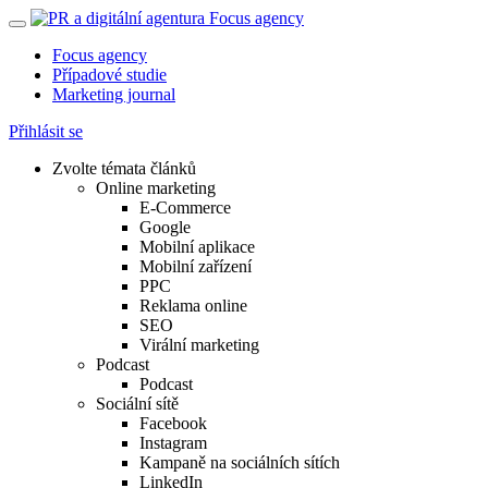
Focus agency
Případové studie
Marketing journal
Přihlásit se
Zvolte témata článků
Online marketing
E-Commerce
Google
Mobilní aplikace
Mobilní zařízení
PPC
Reklama online
SEO
Virální marketing
Podcast
Podcast
Sociální sítě
Facebook
Instagram
Kampaně na sociálních sítích
LinkedIn