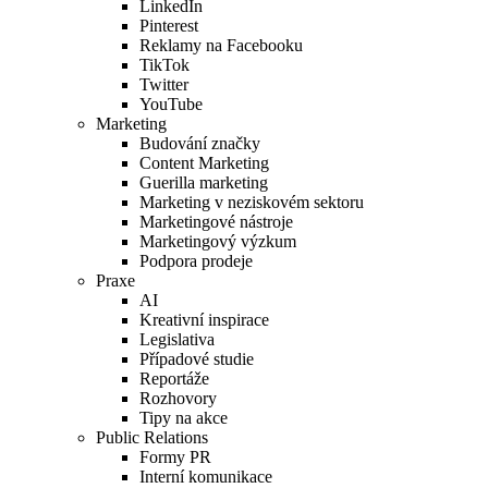
LinkedIn
Pinterest
Reklamy na Facebooku
TikTok
Twitter
YouTube
Marketing
Budování značky
Content Marketing
Guerilla marketing
Marketing v neziskovém sektoru
Marketingové nástroje
Marketingový výzkum
Podpora prodeje
Praxe
AI
Kreativní inspirace
Legislativa
Případové studie
Reportáže
Rozhovory
Tipy na akce
Public Relations
Formy PR
Interní komunikace