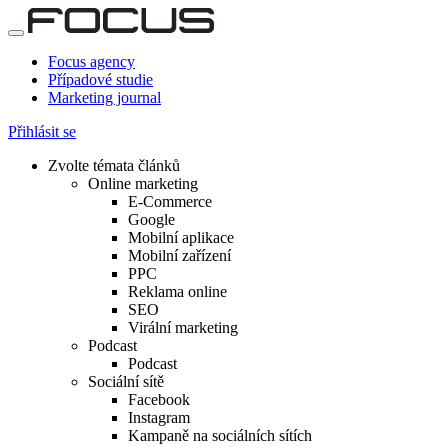
Focus agency
Případové studie
Marketing journal
Přihlásit se
Zvolte témata článků
Online marketing
E-Commerce
Google
Mobilní aplikace
Mobilní zařízení
PPC
Reklama online
SEO
Virální marketing
Podcast
Podcast
Sociální sítě
Facebook
Instagram
Kampaně na sociálních sítích