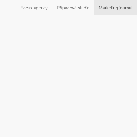
Focus agency
Případové studie
Marketing journal
Sledujte nás: