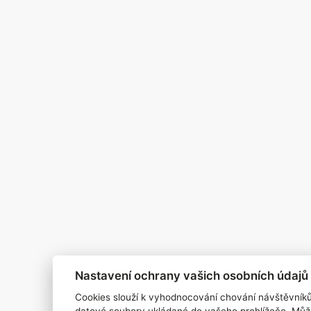
Pro inzerenty
Kontakt
PR AGENTURA
COOKIES
Nastavení ochrany vašich osobních údajů
Cookies slouží k vyhodnocování chování návštěvník