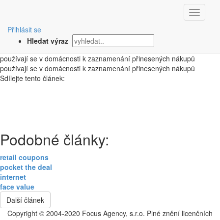
‹ Zpět
osobní skenery
Přihlásit se
Hledat výraz
1. 10. 2008
používají se v domácnosti k zaznamenání přinesených nákupů
používají se v domácnosti k zaznamenání přinesených nákupů
Sdílejte tento článek:
Podobné články:
retail coupons
pocket the deal
internet
face value
Další článek
Copyright © 2004-2020 Focus Agency, s.r.o. Plné znění licenčních