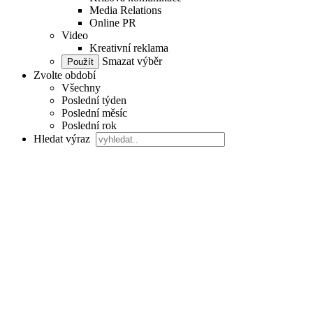
Media Relations
Online PR
Video
Kreativní reklama
Smazat výběr
Zvolte období
Všechny
Poslední týden
Poslední měsíc
Poslední rok
Hledat výraz