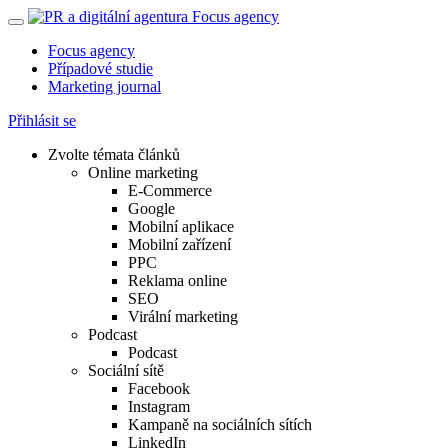
Focus agency
Případové studie
Marketing journal
Přihlásit se
Zvolte témata článků
Online marketing
E-Commerce
Google
Mobilní aplikace
Mobilní zařízení
PPC
Reklama online
SEO
Virální marketing
Podcast
Podcast
Sociální sítě
Facebook
Instagram
Kampaně na sociálních sítích
LinkedIn