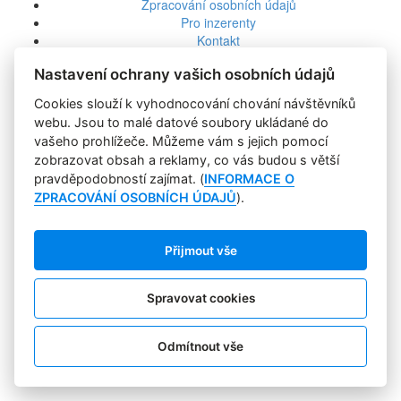
Zpracování osobních údajů
Pro inzerenty
Kontakt
PR AGENTURA
Nastavení ochrany vašich osobních údajů
COOKIES
Sledujte nás:
Cookies slouží k vyhodnocování chování návštěvníků
webu. Jsou to malé datové soubory ukládané do
vašeho prohlížeče. Můžeme vám s jejich pomocí
zobrazovat obsah a reklamy, co vás budou s větší
pravděpodobností zajímat. (
INFORMACE O
ZPRACOVÁNÍ OSOBNÍCH ÚDAJŮ
).
Přijmout vše
Spravovat cookies
Odmítnout vše