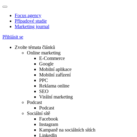
Focus agency
Případové studie
Marketing journal
Přihlásit se
Zvolte témata článků
Online marketing
E-Commerce
Google
Mobilní aplikace
Mobilní zařízení
PPC
Reklama online
SEO
Virální marketing
Podcast
Podcast
Sociální sítě
Facebook
Instagram
Kampaně na sociálních sítích
LinkedIn