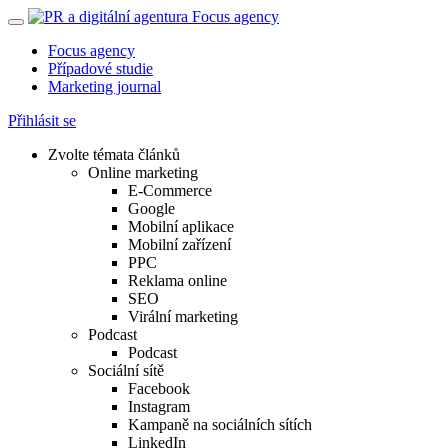
Focus agency
Případové studie
Marketing journal
Přihlásit se
Zvolte témata článků
Online marketing
E-Commerce
Google
Mobilní aplikace
Mobilní zařízení
PPC
Reklama online
SEO
Virální marketing
Podcast
Podcast
Sociální sítě
Facebook
Instagram
Kampaně na sociálních sítích
LinkedIn