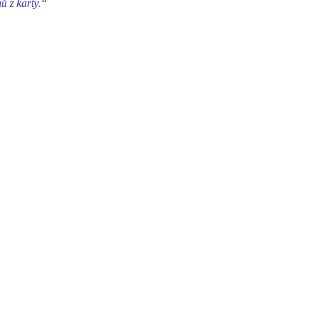
ů z karty.“