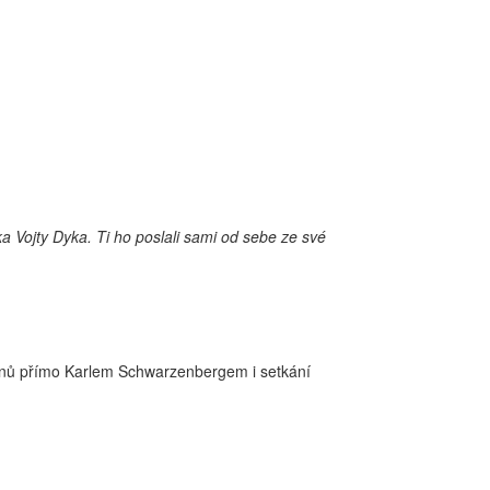
 Vojty Dyka. Ti ho poslali sami od sebe ze své
egionů přímo Karlem Schwarzenbergem i setkání