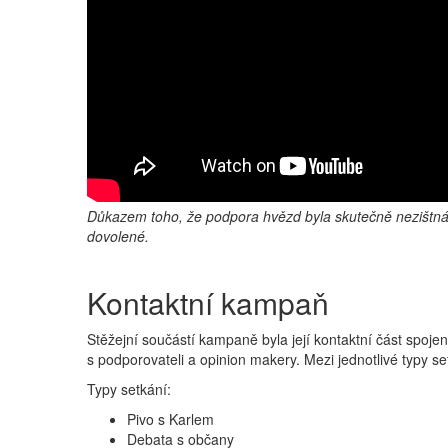
Důkazem toho, že podpora hvězd byla skutečně nezištná 
dovolené.
Kontaktní kampaň
Stěžejní součástí kampaně byla její kontaktní část spoje
s podporovateli a opinion makery. Mezi jednotlivé typy set
Typy setkání:
Pivo s Karlem
Debata s občany