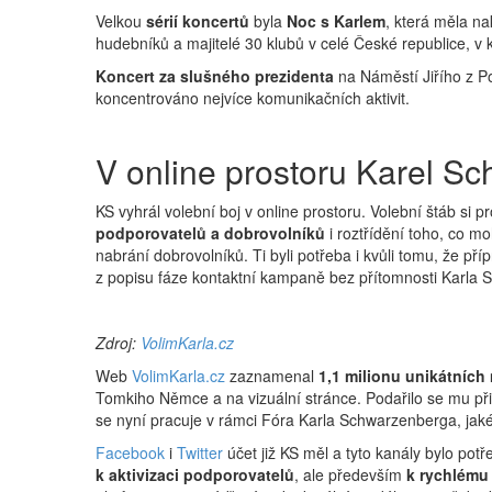
Velkou
sérií koncertů
byla
Noc s Karlem
, která měla na
hudebníků a majitelé 30 klubů v celé České republice, v 
Koncert za slušného prezidenta
na Náměstí Jiřího z Pod
koncentrováno nejvíce komunikačních aktivit.
V online prostoru Karel S
KS vyhrál volební boj v online prostoru. Volební štáb si pr
podporovatelů a dobrovolníků
i roztřídění toho, co mo
nabrání dobrovolníků. Ti byli potřeba i kvůli tomu, že 
z popisu fáze kontaktní kampaně bez přítomnosti Karla 
Zdroj:
VolimKarla.cz
Web
VolimKarla.cz
zaznamenal
1,1 milionu unikátních
Tomkiho Němce a na vizuální stránce. Podařilo se mu př
se nyní pracuje v rámci Fóra Karla Schwarzenberga, jakés
Facebook
i
Twitter
účet již KS měl a tyto kanály bylo pot
k aktivizaci podporovatelů
, ale především
k rychlému 