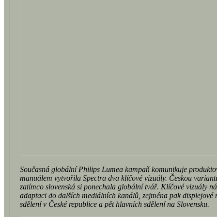
Současná globální Philips Lumea kampaň komunikuje produkto
manuálem vytvořila Spectra dva klíčové vizuály. Českou variantu
zatímco slovenská si ponechala globální tvář. Klíčové vizuály n
adaptaci do dalších mediálních kanálů, zejména pak displejové 
sdělení v České republice a pět hlavních sdělení na Slovensku.