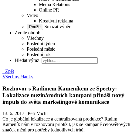
Media Relations
Online PR
Video
Kreativní reklama
Smazat výběr
Zvolte období
Všechny
Poslední týden
Poslední měsíc
Poslední rok
Hledat výraz
‹ Zpět
Všechny články
Rozhovor s Radimem Kameníkem ze Spectry:
Lokalizace mezinárodních kampaní přináší nový
impuls do světa marketingové komunikace
13. 6. 2017
|
Petr Michl
Co je globální lokalizace a centralizovaná produkce? Radim
Kameník nám v rozhovoru přiblížil, jak se kampaně celosvětových
značek mění pro potřeby jednotlivých trhů.