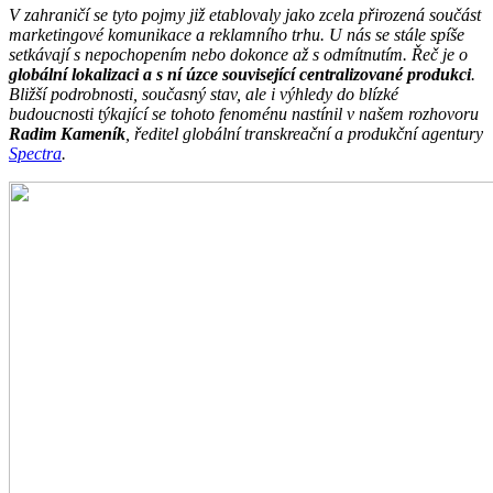
V zahraničí se tyto pojmy již etablovaly jako zcela přirozená součást
marketingové komunikace a reklamního trhu. U nás se stále spíše
setkávají s nepochopením nebo dokonce až s odmítnutím. Řeč je o
globální lokalizaci a s ní úzce související centralizované produkci
.
Bližší podrobnosti, současný stav, ale i výhledy do blízké
budoucnosti týkající se tohoto fenoménu nastínil v našem rozhovoru
Radim Kameník
, ředitel globální transkreační a produkční agentury
Spectra
.