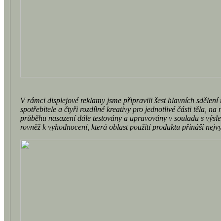
V rámci displejové reklamy jsme připravili šest hlavních sdělení r
spotřebitele a čtyři rozdílné kreativy pro jednotlivé části těla, n
průběhu nasazení dále testovány a upravovány v souladu s výsl
rovněž k vyhodnocení, která oblast použití produktu přináší nejv