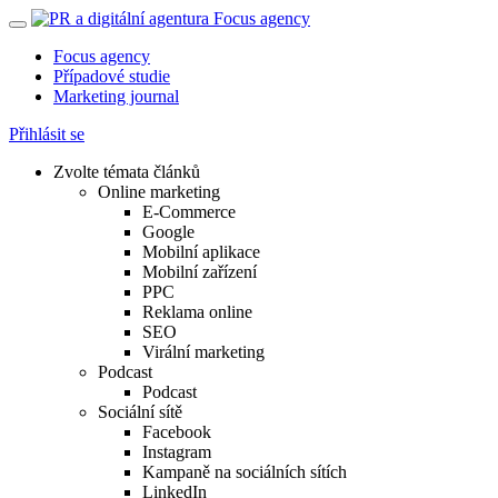
Focus agency
Případové studie
Marketing journal
Přihlásit se
Zvolte témata článků
Online marketing
E-Commerce
Google
Mobilní aplikace
Mobilní zařízení
PPC
Reklama online
SEO
Virální marketing
Podcast
Podcast
Sociální sítě
Facebook
Instagram
Kampaně na sociálních sítích
LinkedIn