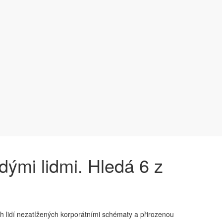
dými lidmi. Hledá 6 z
h lidí nezatížených korporátními schématy a přirozenou