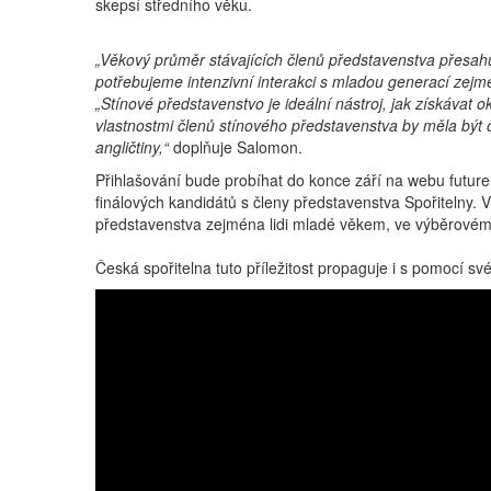
skepsí středního věku.
„Věkový průměr stávajících členů představenstva přesahuj
potřebujeme intenzivní interakci s mladou generací zejm
„Stínové představenstvo je ideální nástroj, jak získávat
vlastnostmi členů stínového představenstva by měla bý
angličtiny,“
doplňuje Salomon.
Přihlašování bude probíhat do konce září na webu futur
finálových kandidátů s členy představenstva Spořitelny. 
představenstva zejména lidi mladé věkem, ve výběrovém 
Česká spořitelna tuto příležitost propaguje i s pomocí 