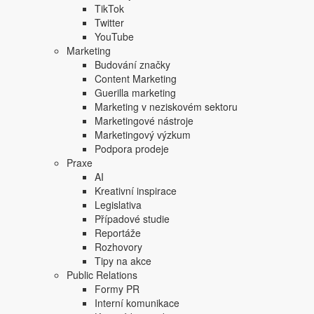
TikTok
Twitter
YouTube
Marketing
Budování značky
Content Marketing
Guerilla marketing
Marketing v neziskovém sektoru
Marketingové nástroje
Marketingový výzkum
Podpora prodeje
Praxe
AI
Kreativní inspirace
Legislativa
Případové studie
Reportáže
Rozhovory
Tipy na akce
Public Relations
Formy PR
Interní komunikace