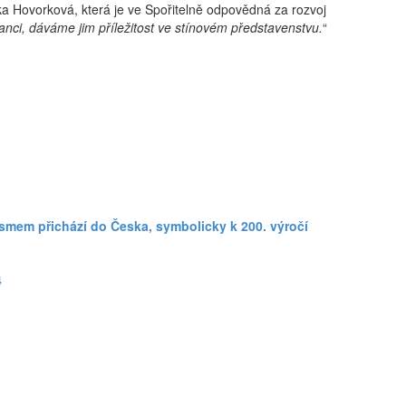
ika Hovorková, která je ve Spořitelně odpovědná za rozvoj
nci, dáváme jim příležitost ve stínovém představenstvu.
“
smem přichází do Česka, symbolicky k 200. výročí
4