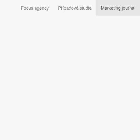
Focus agency
Případové studie
Marketing journal