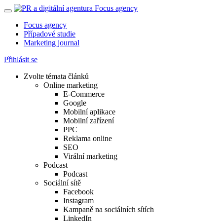
Focus agency
Případové studie
Marketing journal
Přihlásit se
Zvolte témata článků
Online marketing
E-Commerce
Google
Mobilní aplikace
Mobilní zařízení
PPC
Reklama online
SEO
Virální marketing
Podcast
Podcast
Sociální sítě
Facebook
Instagram
Kampaně na sociálních sítích
LinkedIn