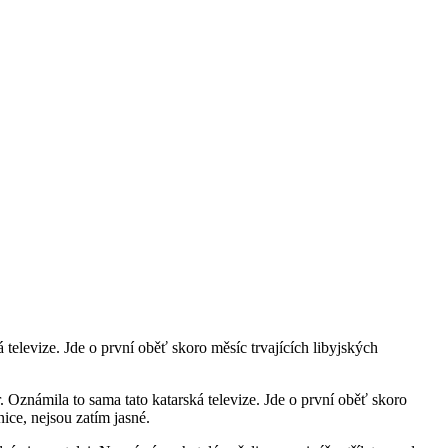
televize. Jde o první oběť skoro měsíc trvajících libyjských
 Oznámila to sama tato katarská televize. Jde o první oběť skoro
ice, nejsou zatím jasné.