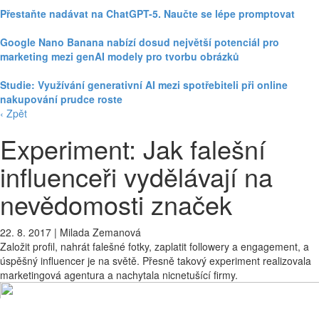
Přestaňte nadávat na ChatGPT-5. Naučte se lépe promptovat
Google Nano Banana nabízí dosud největší potenciál pro
marketing mezi genAI modely pro tvorbu obrázků
Studie: Využívání generativní AI mezi spotřebiteli při online
nakupování prudce roste
‹ Zpět
Experiment: Jak falešní
influenceři vydělávají na
nevědomosti značek
22. 8. 2017
|
Milada Zemanová
Založit profil, nahrát falešné fotky, zaplatit followery a engagement, a
úspěšný influencer je na světě. Přesně takový experiment realizovala
marketingová agentura a nachytala nicnetušící firmy.