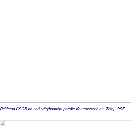
Reklama ČSOB na nedůvěryhodném portále Kontroverzně.cz. Zdroj: OSF