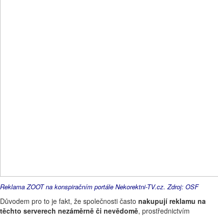
Reklama ZOOT na konspiračním portále Nekorektni-TV.cz. Zdroj: OSF
Důvodem pro to je fakt, že společnosti často
nakupují reklamu na
těchto serverech nezáměrně či nevědomě
, prostřednictvím