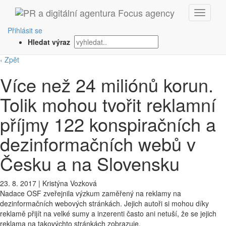
Přihlásit se
Hledat výraz
‹ Zpět
Více než 24 miliónů korun.
Tolik mohou tvořit reklamní
příjmy 122 konspiračních a
dezinformačních webů v
Česku a na Slovensku
23. 8. 2017
|
Kristýna Vozková
Nadace OSF zveřejnila výzkum zaměřený na reklamy na
dezinformačních webových stránkách. Jejich autoři si mohou díky
reklamě přijít na velké sumy a inzerenti často ani netuší, že se jejich
reklama na takovýchto stránkách zobrazuje.