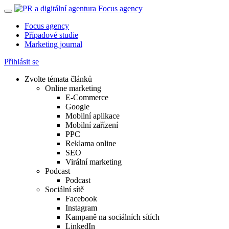
Focus agency
Případové studie
Marketing journal
Přihlásit se
Zvolte témata článků
Online marketing
E-Commerce
Google
Mobilní aplikace
Mobilní zařízení
PPC
Reklama online
SEO
Virální marketing
Podcast
Podcast
Sociální sítě
Facebook
Instagram
Kampaně na sociálních sítích
LinkedIn