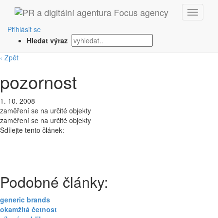
Přihlásit se
Hledat výraz
‹ Zpět
pozornost
1. 10. 2008
zaměření se na určité objekty
zaměření se na určité objekty
Sdílejte tento článek:
Podobné články:
generic brands
okamžitá četnost