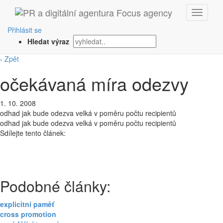
Přihlásit se
Hledat výraz
‹ Zpět
očekávaná míra odezvy
1. 10. 2008
odhad jak bude odezva velká v poměru počtu recipientů
odhad jak bude odezva velká v poměru počtu recipientů
Sdílejte tento článek:
Podobné články:
explicitní paměť
cross promotion