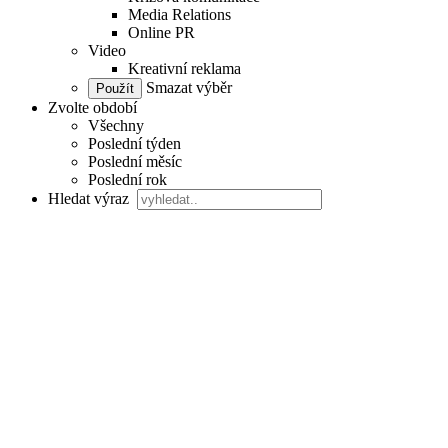
Media Relations
Online PR
Video
Kreativní reklama
Smazat výběr
Zvolte období
Všechny
Poslední týden
Poslední měsíc
Poslední rok
Hledat výraz