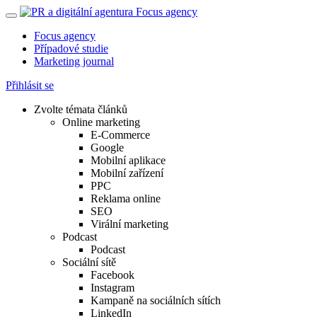
Focus agency
Případové studie
Marketing journal
Přihlásit se
Zvolte témata článků
Online marketing
E-Commerce
Google
Mobilní aplikace
Mobilní zařízení
PPC
Reklama online
SEO
Virální marketing
Podcast
Podcast
Sociální sítě
Facebook
Instagram
Kampaně na sociálních sítích
LinkedIn