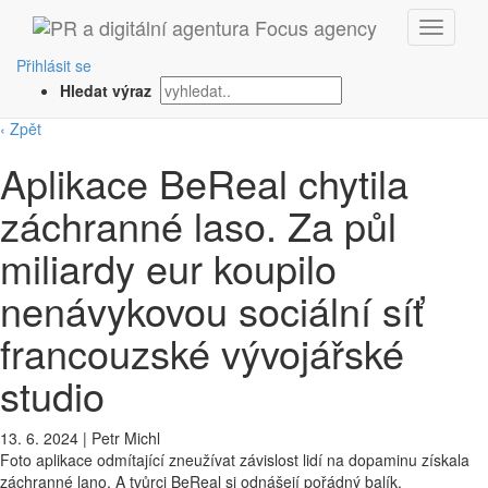
Přihlásit se
Hledat výraz
‹ Zpět
Aplikace BeReal chytila
záchranné laso. Za půl
miliardy eur koupilo
nenávykovou sociální síť
francouzské vývojářské
studio
13. 6. 2024
|
Petr Michl
Foto aplikace odmítající zneužívat závislost lidí na dopaminu získala
záchranné lano. A tvůrci BeReal si odnášejí pořádný balík.