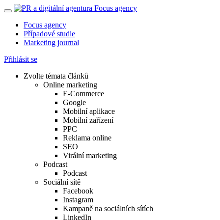
Focus agency
Případové studie
Marketing journal
Přihlásit se
Zvolte témata článků
Online marketing
E-Commerce
Google
Mobilní aplikace
Mobilní zařízení
PPC
Reklama online
SEO
Virální marketing
Podcast
Podcast
Sociální sítě
Facebook
Instagram
Kampaně na sociálních sítích
LinkedIn