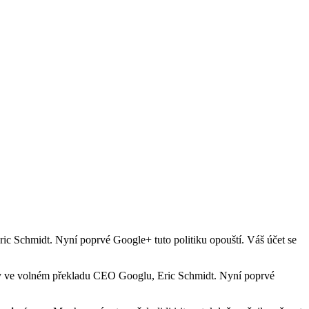
ric Schmidt. Nyní poprvé Google+ tuto politiku opouští. Váš účet se
y ve volném překladu CEO Googlu, Eric Schmidt. Nyní poprvé