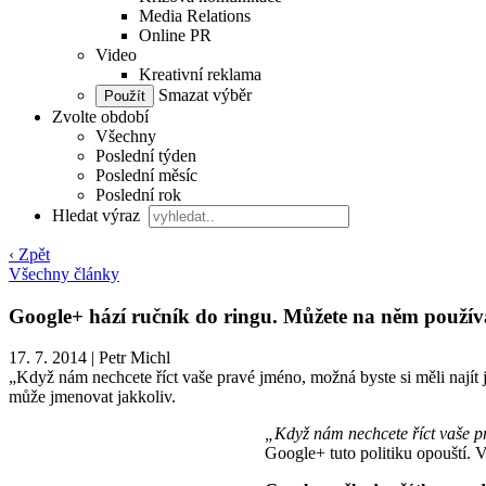
Media Relations
Online PR
Video
Kreativní reklama
Smazat výběr
Zvolte období
Všechny
Poslední týden
Poslední měsíc
Poslední rok
Hledat výraz
‹ Zpět
Všechny články
Google+ hází ručník do ringu. Můžete na něm použív
17. 7. 2014
|
Petr Michl
„Když nám nechcete říct vaše pravé jméno, možná byste si měli najít 
může jmenovat jakkoliv.
„
Když nám nechcete říct vaše pra
Google+ tuto politiku opouští. 