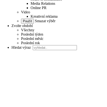
Media Relations
Online PR
Video
Kreativní reklama
Smazat výběr
Zvolte období
Všechny
Poslední týden
Poslední měsíc
Poslední rok
Hledat výraz