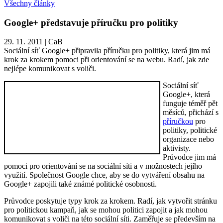
Všechny články
Google+ představuje příručku pro politiky
29. 11. 2011
|
CaB
Sociální síť Google+ připravila příručku pro politiky, která jim má
krok za krokem pomoci při orientování se na webu. Radí, jak zde
nejlépe komunikovat s voliči.
Sociální síť
Google+, která
funguje téměř pět
měsíců, přichází s
příručkou
pro
politiky, politické
organizace nebo
aktivisty.
Průvodce jim má
pomoci pro orientování se na sociální síti a v možnostech jejího
využití. Společnost Google chce, aby se do vytváření obsahu na
Google+ zapojili také známé politické osobnosti.
Průvodce poskytuje typy krok za krokem. Radí, jak vytvořit stránku
pro politickou kampaň, jak se mohou politici zapojit a jak mohou
komunikovat s voliči na této sociální síti. Zaměřuje se především na