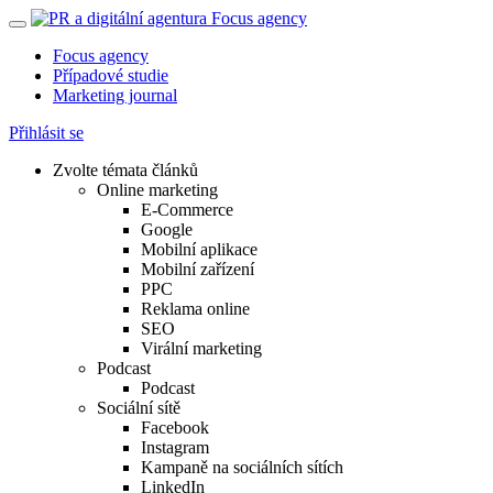
Focus agency
Případové studie
Marketing journal
Přihlásit se
Zvolte témata článků
Online marketing
E-Commerce
Google
Mobilní aplikace
Mobilní zařízení
PPC
Reklama online
SEO
Virální marketing
Podcast
Podcast
Sociální sítě
Facebook
Instagram
Kampaně na sociálních sítích
LinkedIn