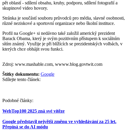
pět oblastí - sdílení obsahu, kruhy, podporu, sdílení fotografií a
skupinové video hovory.
Stránka je součástí souboru průvodců pro média, slavné osobnosti,
různé neziskové a sportovní organizace nebo školní instituce.
Profil na Google+ si nedávno také založil americký prezident
Barack Obama, který je svým pozitivním přístupem k sociálním
sítím známý. Využije je při blížících se prezidentských volbách, v
kterých chce obhájit svou funkci.
Zdroj: www.mashable.com, wwww.blog.govtwit.com
Štítky dokumentu:
Google
Sdílejte tento článek:
Podobné články:
WebTop100 2025 zná své vítěze
Google představil největší změnu ve vyhledávání za 25 let.
Přepíná se do AI módu