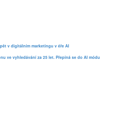
ět v digitálním marketingu v éře AI
ěnu ve vyhledávání za 25 let. Přepíná se do AI módu