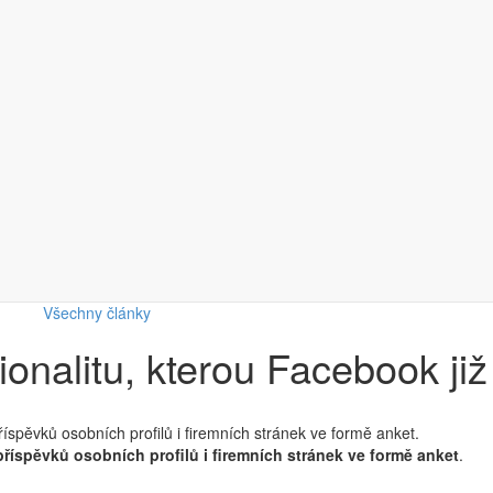
Všechny články
onalitu, kterou Facebook ji
spěvků osobních profilů i firemních stránek ve formě anket.
říspěvků osobních profilů i firemních stránek ve formě anket
.