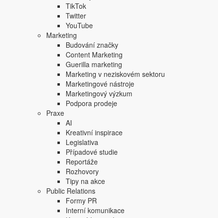
TikTok
Twitter
YouTube
Marketing
Budování značky
Content Marketing
Guerilla marketing
Marketing v neziskovém sektoru
Marketingové nástroje
Marketingový výzkum
Podpora prodeje
Praxe
AI
Kreativní inspirace
Legislativa
Případové studie
Reportáže
Rozhovory
Tipy na akce
Public Relations
Formy PR
Interní komunikace