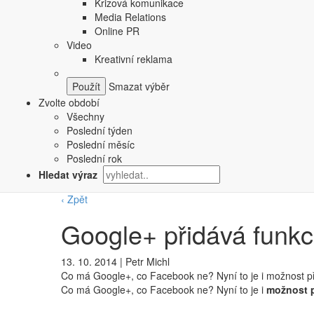
Krizová komunikace
Media Relations
Online PR
Video
Kreativní reklama
Smazat výběr
Zvolte období
Všechny
Poslední týden
Poslední měsíc
Poslední rok
Hledat výraz
‹ Zpět
Google+ přidává funkci
13. 10. 2014
|
Petr Michl
Co má Google+, co Facebook ne? Nyní to je i možnost pří
Co má Google+, co Facebook ne? Nyní to je i
možnost p