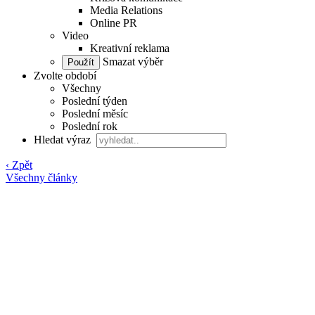
Media Relations
Online PR
Video
Kreativní reklama
Smazat výběr
Zvolte období
Všechny
Poslední týden
Poslední měsíc
Poslední rok
Hledat výraz
‹ Zpět
Všechny články