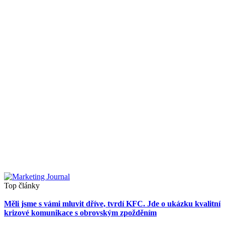
Top články
Měli jsme s vámi mluvit dříve, tvrdí KFC. Jde o ukázku kvalitní
krizové komunikace s obrovským zpožděním