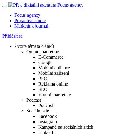
Focus agency
Případové studie
Marketing journal
Přihlásit se
Zvolte témata článků
Online marketing
E-Commerce
Google
Mobilní aplikace
Mobilní zařízení
PPC
Reklama online
SEO
Virální marketing
Podcast
Podcast
Sociální sítě
Facebook
Instagram
Kampaně na sociálních sítích
LinkedIn