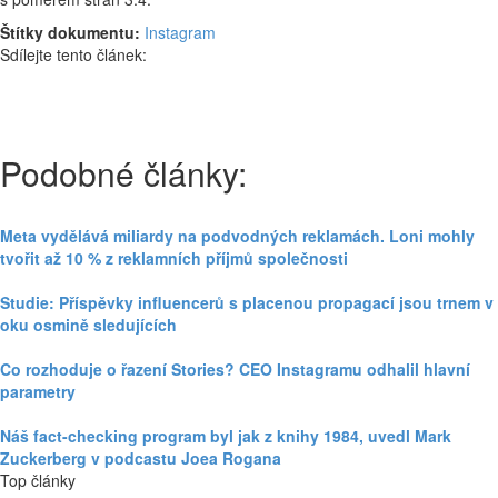
Štítky dokumentu:
Instagram
Sdílejte tento článek:
Podobné články:
Meta vydělává miliardy na podvodných reklamách. Loni mohly
tvořit až 10 % z reklamních příjmů společnosti
Studie: Příspěvky influencerů s placenou propagací jsou trnem v
oku osmině sledujících
Co rozhoduje o řazení Stories? CEO Instagramu odhalil hlavní
parametry
Náš fact-checking program byl jak z knihy 1984, uvedl Mark
Zuckerberg v podcastu Joea Rogana
Top články