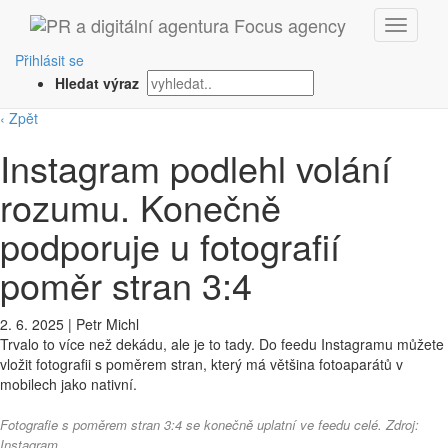
Přihlásit se
Hledat výraz
‹ Zpět
Instagram podlehl volání
rozumu. Konečně
podporuje u fotografií
poměr stran 3:4
2. 6. 2025
|
Petr Michl
Trvalo to více než dekádu, ale je to tady. Do feedu Instagramu můžete
vložit fotografii s poměrem stran, který má většina fotoaparátů v
mobilech jako nativní.
Fotografie s poměrem stran 3:4 se konečně uplatní ve feedu celé. Zdroj:
Instagram