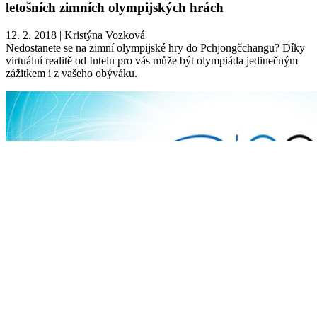
letošních zimních olympijských hrách
12. 2. 2018
|
Kristýna Vozková
Nedostanete se na zimní olympijské hry do Pchjongčchangu? Díky
virtuální realitě od Intelu pro vás může být olympiáda jedinečným
zážitkem i z vašeho obýváku.