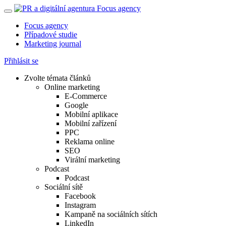
Focus agency
Případové studie
Marketing journal
Přihlásit se
Zvolte témata článků
Online marketing
E-Commerce
Google
Mobilní aplikace
Mobilní zařízení
PPC
Reklama online
SEO
Virální marketing
Podcast
Podcast
Sociální sítě
Facebook
Instagram
Kampaně na sociálních sítích
LinkedIn