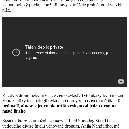
technologický počin, jehož přípravy si můžete prohlédnout ve videu
níže.
Každý z dronů nebyl řízen ze země zvlášť. Tyto úkazy bylo možné
zobrazit díky technologii ovládající drony v masovém měřítku. Ta
nedovolí, aby se v jeden okamžik vyskytoval jeden dron na
místě jiného
.
Systém, který to umožnil, se nazývá Intel Shooting Star. Dle
vedoucího divize Intelu věnované dronům, Anila Nanduriho, má