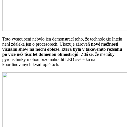
Toto vystoupení nebylo jen demonstrací toho, že technologie Intelu
není zdaleka jen o procesorech. Ukazuje zároveň
nové možnosti
vizuální show na noční obloze, která byla v takovémto rozsahu
po více než tisíc let doménou ohňostrojů
. Zdá se, že metráky
pyrotechniky mohou brzo nahradit LED světélka na
koordinovaných kvadroptérách.