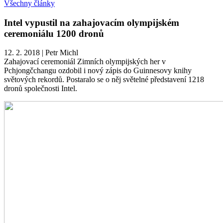
Všechny články
Intel vypustil na zahajovacím olympijském
ceremoniálu 1200 dronů
12. 2. 2018
|
Petr Michl
Zahajovací ceremoniál Zimních olympijských her v
Pchjongčchangu ozdobil i nový zápis do Guinnesovy knihy
světových rekordů. Postaralo se o něj světelné představení 1218
dronů společnosti Intel.