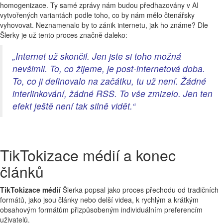
homogenizace. Ty samé zprávy nám budou předhazovány v AI
vytvořených variantách podle toho, co by nám mělo čtenářsky
vyhovovat. Neznamenalo by to zánik internetu, jak ho známe? Dle
Šlerky je už tento proces značně daleko:
„Internet už skončil. Jen jste si toho možná
nevšimli. To, co žijeme, je post-internetová doba.
To, co ji definovalo na začátku, tu už není. Žádné
interlinkování, žádné RSS. To vše zmizelo. Jen ten
efekt ještě není tak silně vidět.“
TikTokizace médií a konec
článků
TikTokizace médií
Šlerka popsal jako proces přechodu od tradičních
formátů, jako jsou články nebo delší videa, k rychlým a krátkým
obsahovým formátům přizpůsobeným individuálním preferencím
uživatelů.