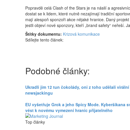
Popravdě celá Clash of the Stars je na násilí a agresiv
dostat se k lidem, které nutně nezajímají tradiční sportov
mají alespoň sponzoři akce nějaké hranice. Daný projekt
jestli objeví nové sponzory, kteří „brand safety“ neřeší
Štítky dokumentu:
Krizová komunikace
Sdílejte tento článek:
Podobné články:
Ukradli jim 12 tun čokolády, oni z toho udělali virální
newsjackingu
EU vyšetřuje Grok a jeho Spicy Mode. Kyberšikana 
vést k novému vymezení hranic přijatelného
Top články