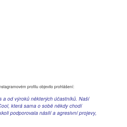
nstagramovém profilu objevilo prohlášení:
s a od výroků některých účastníků. Naší
Cool, která sama o sobě někdy chodí
oli podporovala násilí a agresivní projevy,