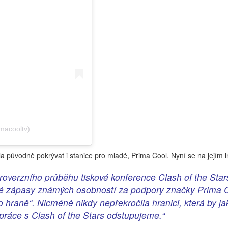
macooltv)
a původně pokrývat i stanice pro mladé, Prima Cool. Nyní se na jejím i
roverzního průběhu tiskové konference Clash of the Star
ové zápasy známých osobností za podpory značky Prima 
raně“. Nicméně nikdy nepřekročila hranici, která by jakk
práce s Clash of the Stars odstupujeme.“