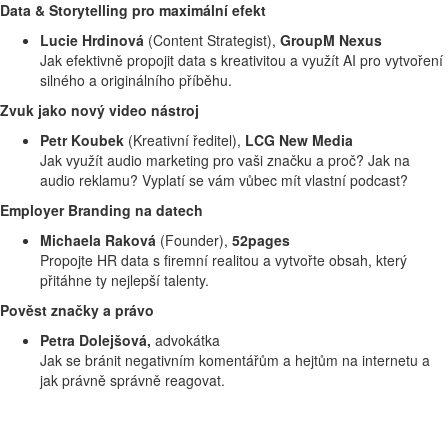
Data & Storytelling pro maximální efekt
Lucie Hrdinová
(Content Strategist),
GroupM Nexus
Jak efektivně propojit data s kreativitou a využít AI pro vytvoření
silného a originálního příběhu.
Zvuk jako nový video nástroj
Petr Koubek
(Kreativní ředitel),
LCG New Media
Jak využít audio marketing pro vaši značku a proč? Jak na
audio reklamu? Vyplatí se vám vůbec mít vlastní podcast?
Employer Branding na datech
Michaela Raková
(Founder),
52pages
Propojte HR data s firemní realitou a vytvořte obsah, který
přitáhne ty nejlepší talenty.
Pověst značky a právo
Petra Dolejšová,
advokátka
Jak se bránit negativním komentářům a hejtům na internetu a
jak právně správně reagovat.