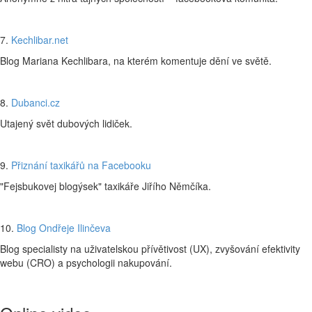
7.
Kechlibar.net
Blog Mariana Kechlibara, na kterém komentuje dění ve světě.
8.
Dubanci.cz
Utajený svět dubových lidiček.
9.
Přiznání taxikářů na Facebooku
"Fejsbukovej blogýsek" taxikáře Jiřího Němčíka.
10.
Blog Ondřeje Ilinčeva
Blog specialisty na uživatelskou přívětivost (UX), zvyšování efektivity
webu (CRO) a psychologii nakupování.