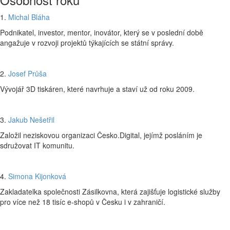
1.
Michal Bláha
Podnikatel, investor, mentor, inovátor, který se v poslední době
angažuje v rozvoji projektů týkajících se státní správy.
2.
Josef Průša
Vývojář 3D tiskáren, které navrhuje a staví už od roku 2009.
3.
Jakub Nešetřil
Založil neziskovou organizaci Česko.Digital, jejímž posláním je
sdružovat IT komunitu.
4.
Simona Kijonková
Zakladatelka společnosti Zásilkovna, která zajišťuje logistické služby
pro více než 18 tisíc e-shopů v Česku i v zahraničí.