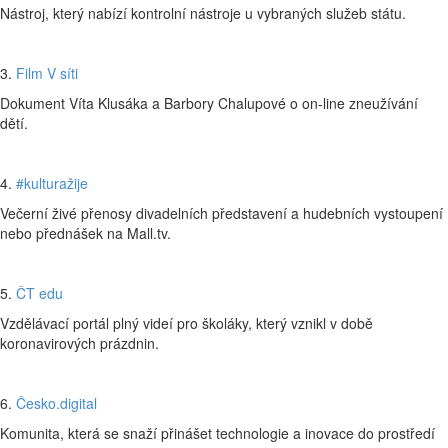
Nástroj, který nabízí kontrolní nástroje u vybraných služeb státu.
3.
Film V síti
Dokument Víta Klusáka a Barbory Chalupové o on-line zneužívání
dětí.
4.
#kulturažije
Večerní živé přenosy divadelních představení a hudebních vystoupení
nebo přednášek na Mall.tv.
5.
ČT edu
Vzdělávací portál plný videí pro školáky, který vznikl v době
koronavirových prázdnin.
6.
Česko.digital
Komunita, která se snaží přinášet technologie a inovace do prostředí