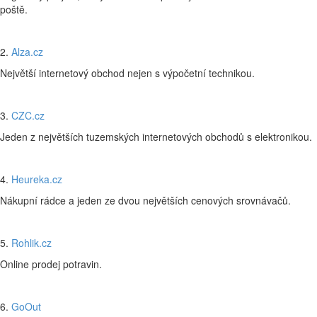
poště.
2.
Alza.cz
Největší internetový obchod nejen s výpočetní technikou.
3.
CZC.cz
Jeden z největších tuzemských internetových obchodů s elektronikou.
4.
Heureka.cz
Nákupní rádce a jeden ze dvou největších cenových srovnávačů.
5.
Rohlik.cz
Online prodej potravin.
6.
GoOut