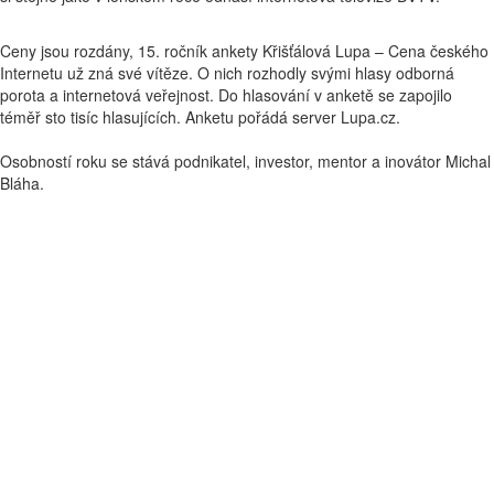
Ceny jsou rozdány, 15. ročník ankety Křišťálová Lupa – Cena českého
Internetu už zná své vítěze. O nich rozhodly svými hlasy odborná
porota a internetová veřejnost. Do hlasování v anketě se zapojilo
téměř sto tisíc hlasujících. Anketu pořádá server Lupa.cz.
Osobností roku se stává podnikatel, investor, mentor a inovátor Michal
Bláha.