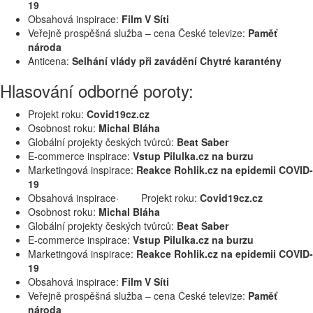
19
Obsahová inspirace:
Film V Síti
Veřejně prospěšná služba – cena České televize:
Paměť
národa
Anticena:
Selhání vlády při zavádění Chytré karantény
Hlasování odborné poroty:
Projekt roku:
Covid19cz.cz
Osobnost roku:
Michal Bláha
Globální projekty českých tvůrců:
Beat Saber
E-commerce inspirace:
Vstup Pilulka.cz na burzu
Marketingová inspirace:
Reakce Rohlik.cz na epidemii COVID-
19
Obsahová inspirace· Projekt roku:
Covid19cz.cz
Osobnost roku:
Michal Bláha
Globální projekty českých tvůrců:
Beat Saber
E-commerce inspirace:
Vstup Pilulka.cz na burzu
Marketingová inspirace:
Reakce Rohlik.cz na epidemii COVID-
19
Obsahová inspirace:
Film V Síti
Veřejně prospěšná služba – cena České televize:
Paměť
národa