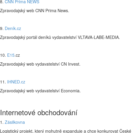
8.
CNN Prima NEWS
Zpravodajský web CNN Prima News.
9.
Deník.cz
Zpravodajský portál deníků vydavatelství VLTAVA-LABE-MEDIA.
10.
E15
.cz
Zpravodajský web vydavatelství CN Invest.
11.
IHNED.cz
Zpravodajský web vydavatelství Economia.
Internetové obchodování
1.
Zásilkovna
Logistický projekt, který mohutně expanduje a chce konkurovat České