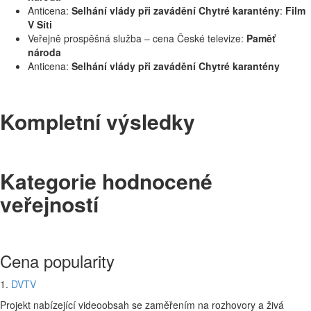
Anticena:
Selhání vlády při zavádění Chytré karantény
:
Film
V Síti
Veřejně prospěšná služba – cena České televize:
Paměť
národa
Anticena:
Selhání vlády při zavádění Chytré karantény
Kompletní výsledky
Kategorie hodnocené
veřejností
Cena popularity
1.
DVTV
Projekt nabízející videoobsah se zaměřením na rozhovory a živá