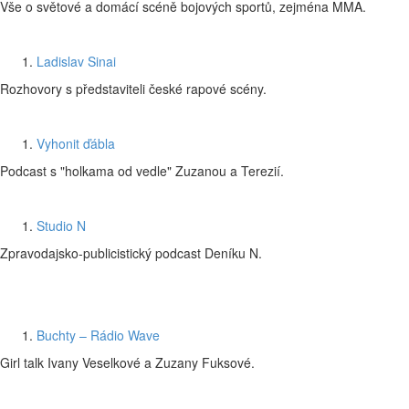
Vše o světové a domácí scéně bojových sportů, zejména MMA.
Ladislav Sinai
Rozhovory s představiteli české rapové scény.
Vyhonit ďábla
Podcast s "holkama od vedle" Zuzanou a Terezií.
Studio N
Zpravodajsko-publicistický podcast Deníku N.
Buchty – Rádio Wave
Girl talk Ivany Veselkové a Zuzany Fuksové.