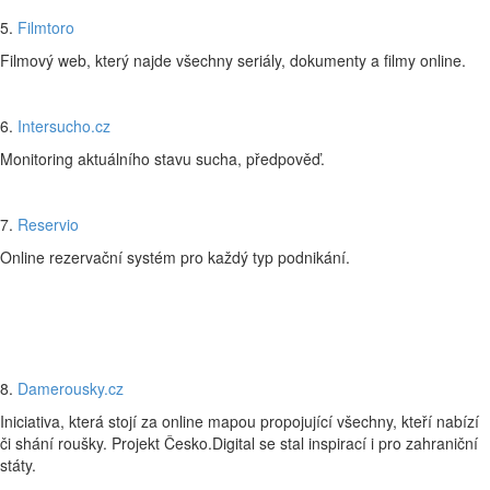
5.
Filmtoro
Filmový web, který najde všechny seriály, dokumenty a filmy online.
6.
Intersucho.cz
Monitoring aktuálního stavu sucha, předpověď.
7.
Reservio
Online rezervační systém pro každý typ podnikání.
8.
Damerousky.cz
Iniciativa, která stojí za online mapou propojující všechny, kteří nabízí
či shání roušky. Projekt Česko.Digital se stal inspirací i pro zahraniční
státy.