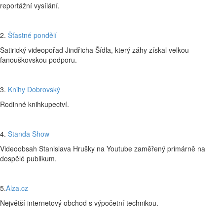
reportážní vysílání.
2.
Šťastné pondělí
Satirický videopořad Jindřicha Šídla, který záhy získal velkou
fanouškovskou podporu.
3.
Knihy Dobrovský
Rodinné knihkupectví.
4.
Standa Show
Videoobsah Stanislava Hrušky na Youtube zaměřený primárně na
dospělé publikum.
5.
Alza.cz
Největší internetový obchod s výpočetní technikou.