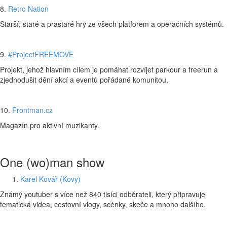
8.
Retro Nation
Starší, staré a prastaré hry ze všech platforem a operačních systémů.
9.
#ProjectFREEMOVE
Projekt, jehož hlavním cílem je pomáhat rozvíjet parkour a freerun a
zjednodušit dění akcí a eventů pořádané komunitou.
10.
Frontman.cz
Magazín pro aktivní muzikanty.
One (wo)man show
Karel Kovář (Kovy)
Známý youtuber s více než 840 tisíci odběrateli, který připravuje
tematická videa, cestovní vlogy, scénky, skeče a mnoho dalšího.