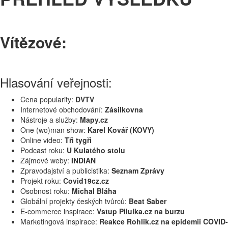
Vítězové:
Hlasování veřejnosti:
Cena popularity:
DVTV
Internetové obchodování:
Zásilkovna
Nástroje a služby:
Mapy.cz
One (wo)man show:
Karel Kovář (KOVY)
Online video:
Tři tygři
Podcast roku:
U Kulatého stolu
Zájmové weby:
INDIAN
Zpravodajství a publicistika:
Seznam Zprávy
Projekt roku:
Covid19cz.cz
Osobnost roku:
Michal Bláha
Globální projekty českých tvůrců:
Beat Saber
E-commerce inspirace:
Vstup Pilulka.cz na burzu
Marketingová inspirace:
Reakce Rohlik.cz na epidemii COVID-