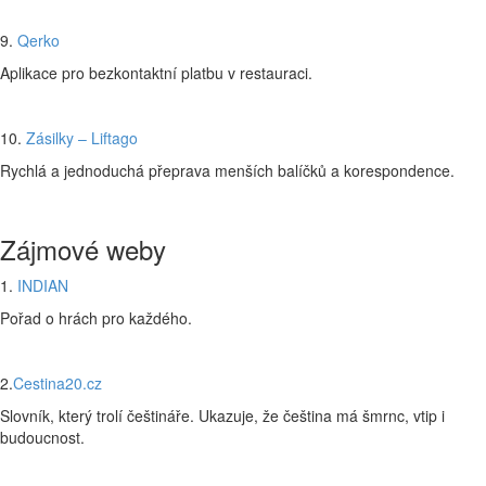
9.
Qerko
Aplikace pro bezkontaktní platbu v restauraci.
10.
Zásilky – Liftago
Rychlá a jednoduchá přeprava menších balíčků a korespondence.
Zájmové weby
1.
INDIAN
Pořad o hrách pro každého.
2.
Cestina20.cz
Slovník, který trolí češtináře. Ukazuje, že čeština má šmrnc, vtip i
budoucnost.