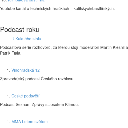
Youtube kanál o technických hračkách – kutilských/bastlířských.
Podcast roku
U Kulatého stolu
Podcastová série rozhovorů, za kterou stojí moderátoři Martin Klesnil a
Patrik Fiala.
Vinohradská 12
Zpravodajský podcast Českého rozhlasu.
České podsvětí
Podcast Seznam Zprávy s Josefem Klímou.
MMA Letem světem