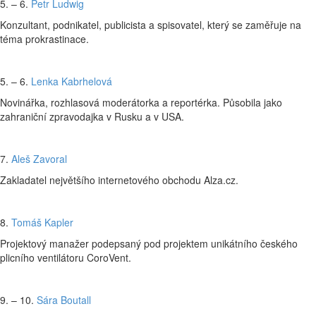
5. – 6.
Petr Ludwig
Konzultant, podnikatel, publicista a spisovatel, který se zaměřuje na
téma prokrastinace.
5. – 6.
Lenka Kabrhelová
Novinářka, rozhlasová moderátorka a reportérka. Působila jako
zahraniční zpravodajka v Rusku a v USA.
7.
Aleš Zavoral
Zakladatel největšího internetového obchodu Alza.cz.
8.
Tomáš Kapler
Projektový manažer podepsaný pod projektem unikátního českého
plicního ventilátoru CoroVent.
9. – 10.
Sára Boutall