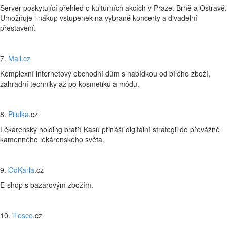
Server poskytující přehled o kulturních akcích v Praze, Brně a Ostravě.
Umožňuje i nákup vstupenek na vybrané koncerty a divadelní
přestavení.
7.
Mall.cz
Komplexní internetový obchodní dům s nabídkou od bílého zboží,
zahradní techniky až po kosmetiku a módu.
8.
Pilulka
.cz
Lékárenský holding bratří Kasů přináší digitální strategii do převážně
kamenného lékárenského světa.
9.
OdKarla
.cz
E-shop s bazarovým zbožím.
10.
iTesco
.cz