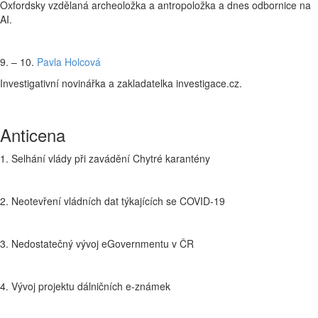
Oxfordsky vzdělaná archeoložka a antropoložka a dnes odbornice na
AI.
9. – 10.
Pavla Holcová
Investigativní novinářka a zakladatelka investigace.cz.
Anticena
1. Selhání vlády při zavádění Chytré karantény
2. Neotevření vládních dat týkajících se COVID-19
3. Nedostatečný vývoj eGovernmentu v ČR
4. Vývoj projektu dálničních e-známek