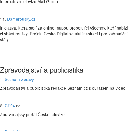
Internetová televize Mall Group.
11.
Damerousky.cz
Iniciativa, která stojí za online mapou propojující všechny, kteří nabízí
či shání roušky. Projekt Česko.Digital se stal inspirací i pro zahraniční
státy.
Zpravodajství a publicistika
1.
Seznam Zprávy
Zpravodajství a publicistika redakce Seznam.cz s důrazem na video.
2.
ČT24
.cz
Zpravodajský portál České televize.