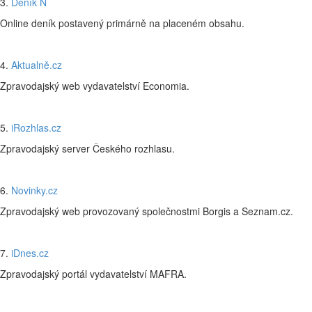
3.
Deník N
Online deník postavený primárně na placeném obsahu.
4.
Aktualně.cz
Zpravodajský web vydavatelství Economia.
5.
iRozhlas.cz
Zpravodajský server Českého rozhlasu.
6.
Novinky.cz
Zpravodajský web provozovaný společnostmi Borgis a Seznam.cz.
7.
iDnes.cz
Zpravodajský portál vydavatelství MAFRA.