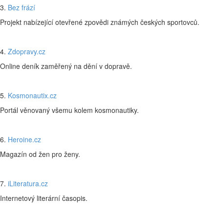
3.
Bez frází
Projekt nabízející otevřené zpovědi známých českých sportovců.
4.
Zdopravy.cz
Online deník zaměřený na dění v dopravě.
5.
Kosmonautix.cz
Portál věnovaný všemu kolem kosmonautiky.
6.
Heroine.cz
Magazín od žen pro ženy.
7.
iLiteratura.cz
Internetový literární časopis.