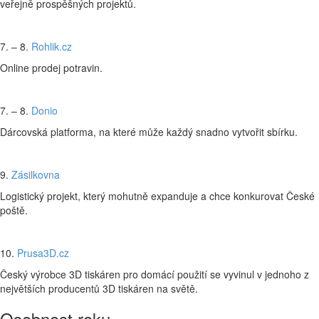
veřejně prospěšných projektů.
7. – 8.
Rohlik.cz
Online prodej potravin.
7. – 8.
Donio
Dárcovská platforma, na které může každý snadno vytvořit sbírku.
9.
Zásilkovna
Logistický projekt, který mohutně expanduje a chce konkurovat České
poště.
10.
Prusa3D.cz
Český výrobce 3D tiskáren pro domácí použití se vyvinul v jednoho z
největších producentů 3D tiskáren na světě.
Osobnost roku