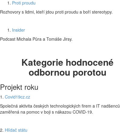
Proti proudu
Rozhovory s lidmi, kteří jdou proti proudu a boří stereotypy.
Insider
Podcast Michala Půra a Tomáše Jirsy.
Kategorie hodnocené
odbornou porotou
Projekt roku
1.
Covid19cz.cz
Společná aktivita českých technologických firem a IT nadšenců
zaměřená na pomoc v boji s nákazou COVID-19.
2.
Hlídač státu